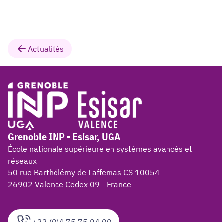
Actualités
Grenoble INP - Esisar, UGA
École nationale supérieure en systèmes avancés et
réseaux
50 rue Barthélémy de Laffemas CS 10054
26902 Valence Cedex 09 - France
+33 (0)4 75 75 94 00