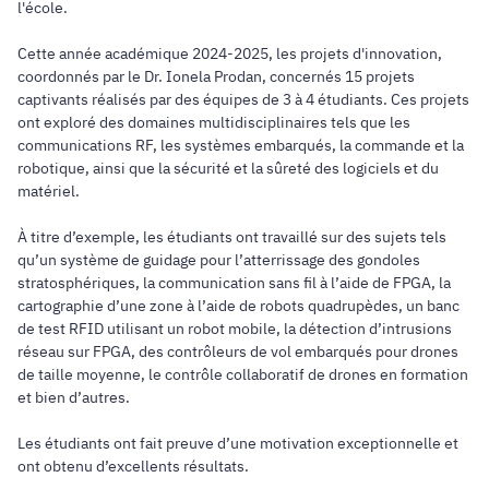
l'école.
Cette année académique 2024-2025, les projets d'innovation,
coordonnés par le Dr. Ionela Prodan, concernés 15 projets
captivants réalisés par des équipes de 3 à 4 étudiants. Ces projets
ont exploré des domaines multidisciplinaires tels que les
communications RF, les systèmes embarqués, la commande et la
robotique, ainsi que la sécurité et la sûreté des logiciels et du
matériel.
À titre d’exemple, les étudiants ont travaillé sur des sujets tels
qu’un système de guidage pour l’atterrissage des gondoles
stratosphériques, la communication sans fil à l’aide de FPGA, la
cartographie d’une zone à l’aide de robots quadrupèdes, un banc
de test RFID utilisant un robot mobile, la détection d’intrusions
réseau sur FPGA, des contrôleurs de vol embarqués pour drones
de taille moyenne, le contrôle collaboratif de drones en formation
et bien d’autres.
Les étudiants ont fait preuve d’une motivation exceptionnelle et
ont obtenu d’excellents résultats.