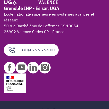
Grenoble INP - Esisar, UGA
École nationale supérieure en systèmes avancés et
réseaux
50 rue Barthélémy de Laffemas CS 10054
26902 Valence Cedex 09 - France
+33 (0)4 75 75 94 00