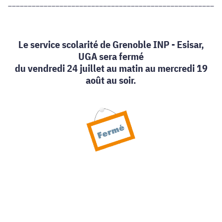
______________________________________________________
Le service scolarité de Grenoble INP - Esisar,
UGA sera fermé
du vendredi 24 juillet au matin au mercredi 19
août au soir.