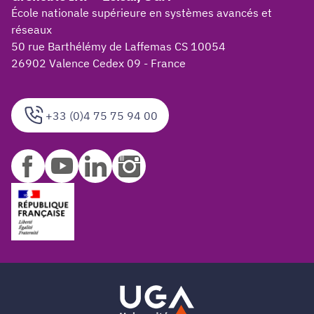
École nationale supérieure en systèmes avancés et
réseaux
50 rue Barthélémy de Laffemas CS 10054
26902 Valence Cedex 09 - France
+33 (0)4 75 75 94 00