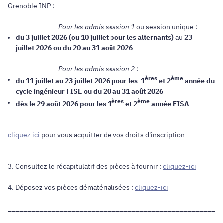
Grenoble INP :
- Pour les admis session 1
ou session unique :
du 3 juillet 2026 (ou 10 juillet pour les alternants)
au
23
juillet 2026 ou du 20 au 31 août 2026
- Pour les admis session 2
:
ères
ème
du 11 juillet au 23 juillet 2026 pour les 1
et 2
année du
cycle ingénieur FISE ou du 20 au 31 août 2026
ères
ème
dès le 29 août 2026 pour les 1
et 2
année FISA
cliquez ici
pour vous acquitter de vos droits d'inscription
3. Consultez le récapitulatif des pièces à fournir :
cliquez-ici
4. Déposez vos pièces dématérialisées :
cliquez-ici
______________________________________________________