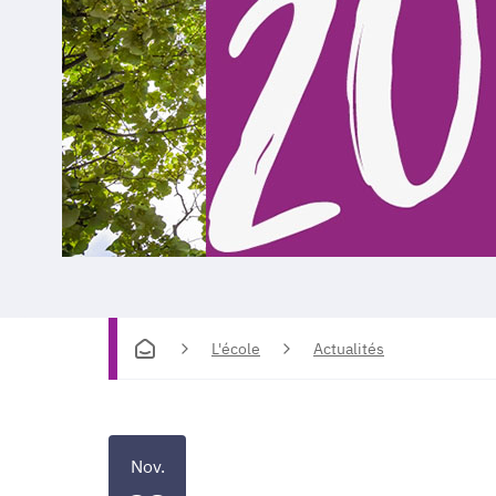
L'école
Actualités
Nov.