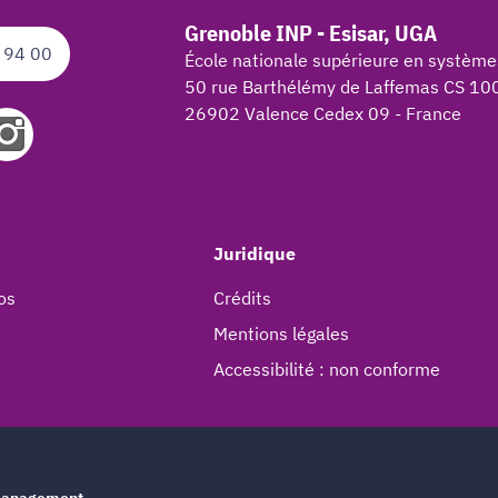
Grenoble INP - Esisar, UGA
 94 00
École nationale supérieure en système
50 rue Barthélémy de Laffemas CS 10
26902 Valence Cedex 09 - France
Juridique
os
Crédits
Mentions légales
Accessibilité : non conforme