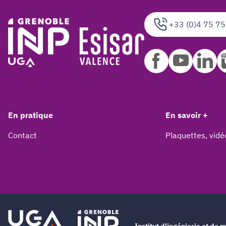
+33 (0)4 75 75
En pratique
En savoir +
Contact
Plaquettes, vidé