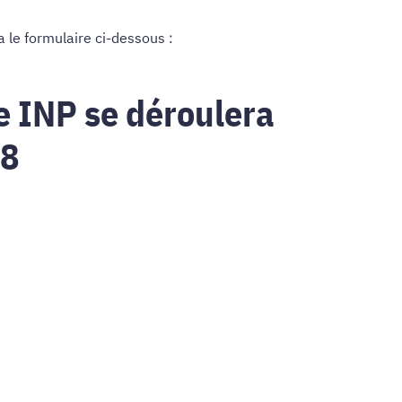
a le formulaire ci-dessous :
e INP se déroulera
18