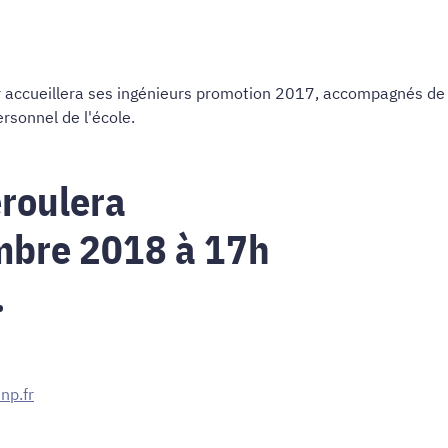
sar accueillera ses ingénieurs promotion 2017, accompagnés de l
rsonnel de l'école.
roulera
mbre 2018 à 17h
.
np.fr