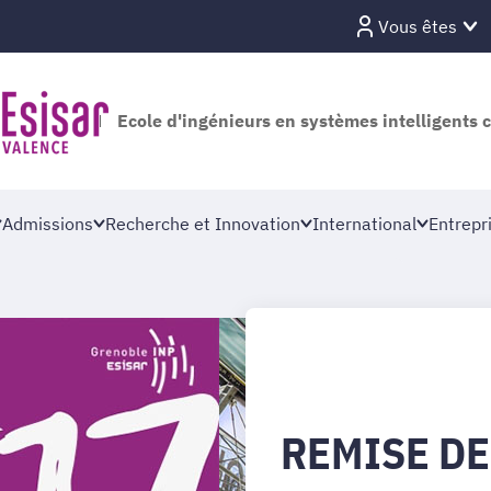
Vous êtes
Ecole d'ingénieurs en systèmes intelligents 
Admissions
Recherche et Innovation
International
Entrepr
REMISE DE