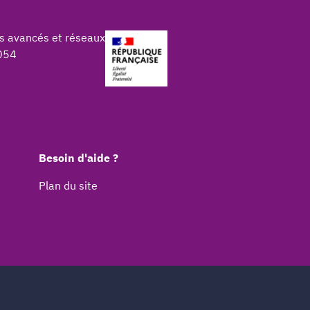
s avancés et réseaux
054
Besoin d'aide ?
Plan du site