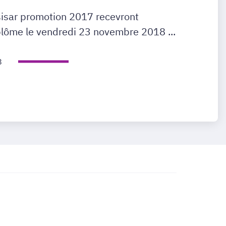
Esisar promotion 2017 recevront
iplôme le vendredi 23 novembre 2018 ...
8