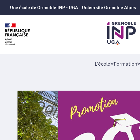
Une école de Grenoble INP - UGA | Université Grenoble Alpes
L'école
Formation