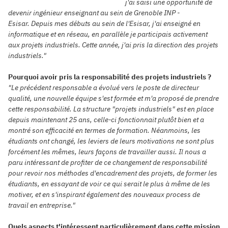
j'ai saisi une opportunité de
devenir ingénieur enseignant au sein de Grenoble INP -
Esisar.
Depuis mes débuts au sein de l'Esisar, j'ai enseigné en
informatique et en réseau, en parallèle je participais activement
aux projets industriels. Cette année, j'ai pris la direction des projets
industriels."
Pourquoi avoir pris la responsabilité des projets industriels ?
"Le précédent responsable a évolué vers le poste de directeur
qualité, une nouvelle équipe s'est formée et m'a proposé de prendre
cette responsabilité. La structure "projets industriels" est en place
depuis maintenant 25 ans, celle-ci fonctionnait plutôt bien et a
montré son efficacité en termes de formation.
Néanmoins, les
étudiants ont changé, les leviers de leurs motivations ne sont plus
forcément les mêmes, leurs façons de travailler aussi. Il nous a
paru intéressant de profiter de ce changement de responsabilité
pour revoir nos méthodes d'encadrement des projets, de former les
étudiants, en essayant de voir ce qui serait le plus à même de les
motiver, et en s'inspirant également des nouveaux process de
travail en entreprise."
Quels aspects t'intéressent particulièrement dans cette mission