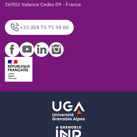
26902 Valence Cedex 09 - France
+33 (0)4 75 75 94 00