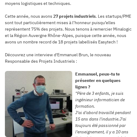
moyens logistiques et techniques.
Cette année, nous avons
27 projets industriels
.
Les startups/PME
sont tout particulièrement mises à l’honneur puisqu’elles
représentent 75% des projets. Nous tenons à remercier Minalogic
et la Région Auvergne Rhône-Alpes, puisque cette année, nous
avons un nombre record de 18 projets labellisés Easytech !
Découvrez une interview d'Emmanuel Brun, le nouveau
Responsable des Projets Industriels :
Emmanuel, peux-tu te
présenter en quelques
lignes ?
"Père de 3 enfants, je suis
ingénieur informaticien de
formation.
J'ai d'abord travaillé pendant
15 ans dans l'industrie.J'ai
toujours été passionné par
l'enseignement, il y a 10 ans