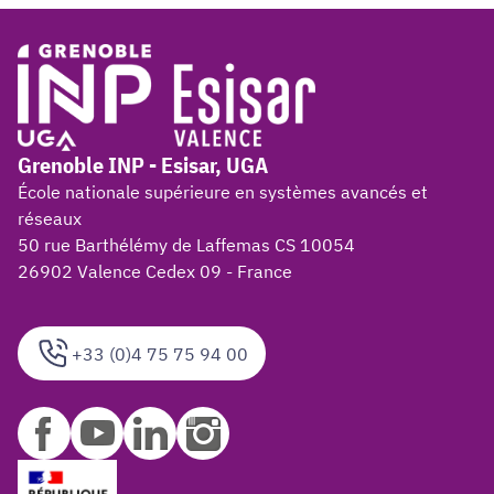
Grenoble INP - Esisar, UGA
École nationale supérieure en systèmes avancés et
réseaux
50 rue Barthélémy de Laffemas CS 10054
26902 Valence Cedex 09 - France
+33 (0)4 75 75 94 00