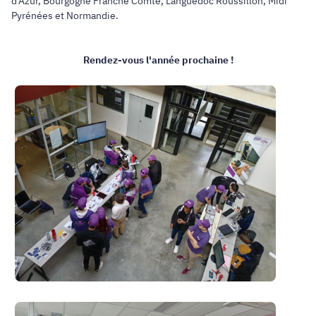
d'Azur, Bourgogne Franche Comté, Languedoc Roussillon, Midi
Pyrénées et Normandie.
Rendez-vous l'année prochaine !