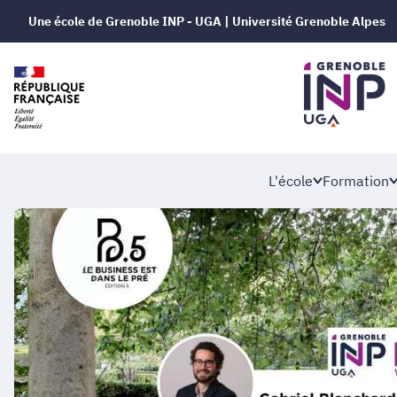
Une école de Grenoble INP - UGA | Université Grenoble Alpes
L'école
Formation