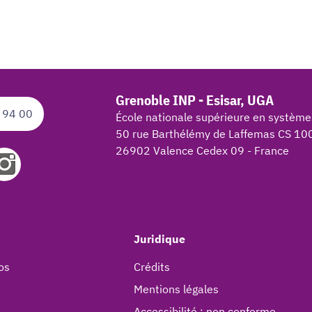
Grenoble INP - Esisar, UGA
 94 00
École nationale supérieure en système
50 rue Barthélémy de Laffemas CS 10
26902 Valence Cedex 09 - France
Juridique
os
Crédits
Mentions légales
Accessibilité : non conforme