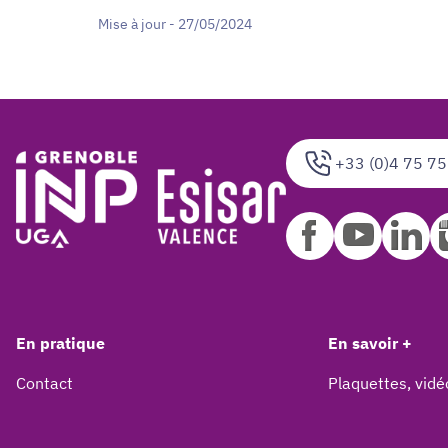
Mise à jour - 27/05/2024
+33 (0)4 75 75
En pratique
En savoir +
Contact
Plaquettes, vidé