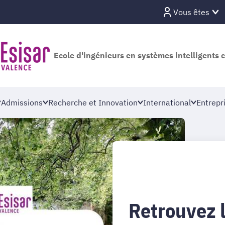
Vous êtes
Ecole d'ingénieurs en systèmes intelligents 
Admissions
Recherche et Innovation
International
Entrepr
Retrouvez l