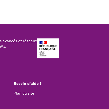
s avancés et réseaux
054
Besoin d'aide ?
Plan du site