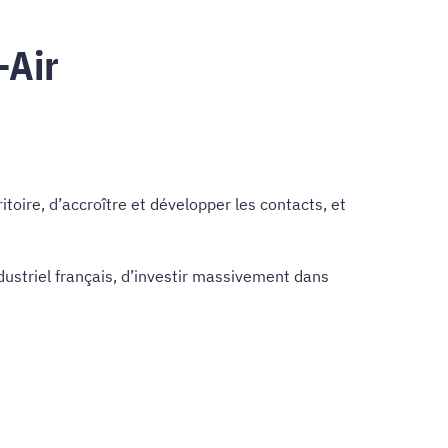
-Air
toire, d’accroître et développer les contacts, et
dustriel français, d’investir massivement dans