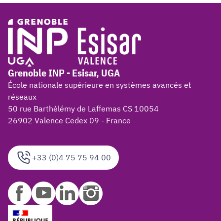
Grenoble INP - Esisar, UGA
École nationale supérieure en systèmes avancés et
réseaux
50 rue Barthélémy de Laffemas CS 10054
26902 Valence Cedex 09 - France
+33 (0)4 75 75 94 00