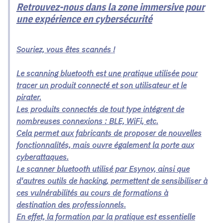
Retrouvez-nous dans la zone immersive pour
une expérience en cybersécurité
Souriez, vous êtes scannés !
Le scanning bluetooth est une pratique utilisée pour
tracer un produit connecté et son utilisateur et le
pirater.
Les produits connectés de tout type intégrent de
nombreuses connexions : BLE, WiFi, etc.
Cela permet aux fabricants de proposer de nouvelles
fonctionnalités, mais ouvre également la porte aux
cyberattaques.
Le scanner bluetooth utilisé par Esynov, ainsi que
d'autres outils de hacking, permettent de sensibiliser à
ces vulnérabilités au cours de formations à
destination des professionnels.
En effet, la formation par la pratique est essentielle