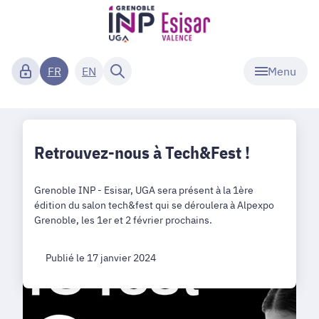
Menu
FR
EN
Retrouvez-nous à Tech&Fest !
Grenoble INP - Esisar, UGA sera présent à la 1ère
édition du salon tech&fest qui se déroulera à Alpexpo
Grenoble, les 1er et 2 février prochains.
Publié le 17 janvier 2024