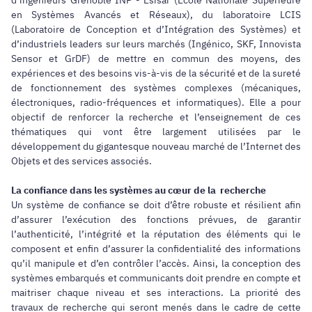
en Systèmes Avancés et Réseaux), du laboratoire LCIS
(Laboratoire de Conception et d’Intégration des Systèmes) et
d’industriels leaders sur leurs marchés (Ingénico, SKF, Innovista
Sensor et GrDF) de mettre en commun des moyens, des
expériences et des besoins vis-à-vis de la sécurité et de la sureté
de fonctionnement des systèmes complexes (mécaniques,
électroniques, radio-fréquences et informatiques). Elle a pour
objectif de renforcer la recherche et l’enseignement de ces
thématiques qui vont être largement utilisées par le
développement du gigantesque nouveau marché de l’Internet des
Objets et des services associés.
La confiance dans les systèmes au cœur de la recherche
Un système de confiance se doit d’être robuste et résilient afin
d’assurer l’exécution des fonctions prévues, de garantir
l’authenticité, l’intégrité et la réputation des éléments qui le
composent et enfin d’assurer la confidentialité des informations
qu’il manipule et d’en contrôler l’accès. Ainsi, la conception des
systèmes embarqués et communicants doit prendre en compte et
maitriser chaque niveau et ses interactions. La priorité des
travaux de recherche qui seront menés dans le cadre de cette