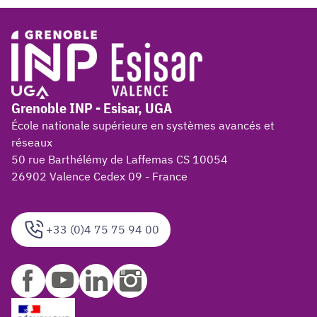
Grenoble INP - Esisar, UGA
École nationale supérieure en systèmes avancés et
réseaux
50 rue Barthélémy de Laffemas CS 10054
26902 Valence Cedex 09 - France
+33 (0)4 75 75 94 00