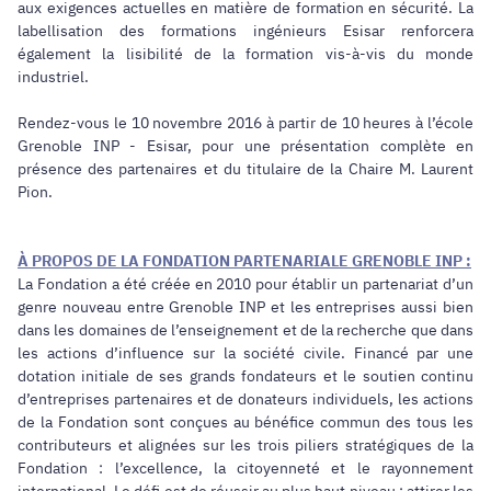
aux exigences actuelles en matière de formation en sécurité. La
labellisation des formations ingénieurs Esisar renforcera
également la lisibilité de la formation vis-à-vis du monde
industriel.
Rendez-vous le 10 novembre 2016 à partir de 10 heures à l’école
Grenoble INP - Esisar, pour une présentation complète en
présence des partenaires et du titulaire de la Chaire M. Laurent
Pion.
À PROPOS DE LA FONDATION PARTENARIALE GRENOBLE INP :
La Fondation a été créée en 2010 pour établir un partenariat d’un
genre nouveau entre Grenoble INP et les entreprises aussi bien
dans les domaines de l’enseignement et de la recherche que dans
les actions d’influence sur la société civile. Financé par une
dotation initiale de ses grands fondateurs et le soutien continu
d’entreprises partenaires et de donateurs individuels, les actions
de la Fondation sont conçues au bénéfice commun des tous les
contributeurs et alignées sur les trois piliers stratégiques de la
Fondation : l’excellence, la citoyenneté et le rayonnement
international. Le défi est de réussir au plus haut niveau : attirer les