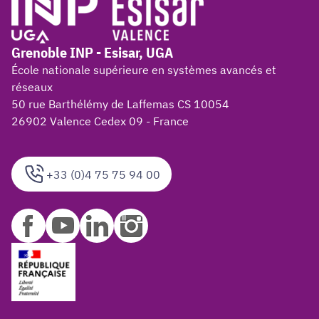
Grenoble INP - Esisar, UGA
École nationale supérieure en systèmes avancés et
réseaux
50 rue Barthélémy de Laffemas CS 10054
26902 Valence Cedex 09 - France
+33 (0)4 75 75 94 00