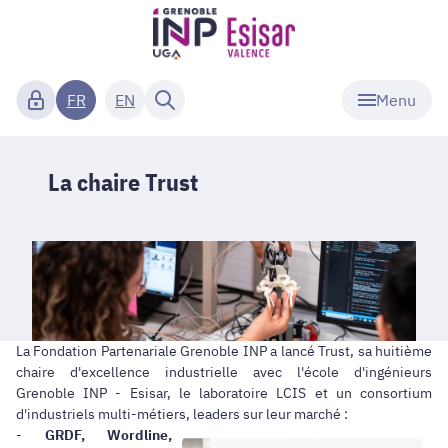
Menu
FR
EN
La chaire Trust
La Fondation Partenariale Grenoble INP a lancé Trust, sa huitième
chaire d'excellence industrielle avec l'école d'ingénieurs
Grenoble INP - Esisar, le laboratoire LCIS et un consortium
d'industriels multi-métiers, leaders sur leur marché :
-
GRDF, Wordline,