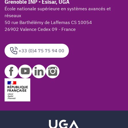
Grenoble INP - Esisar, UGA
École nationale supérieure en systèmes avancés et
réseaux
50 rue Barthélémy de Laffemas CS 10054
26902 Valence Cedex 09 - France
+33 (0)4 75 75 94 00