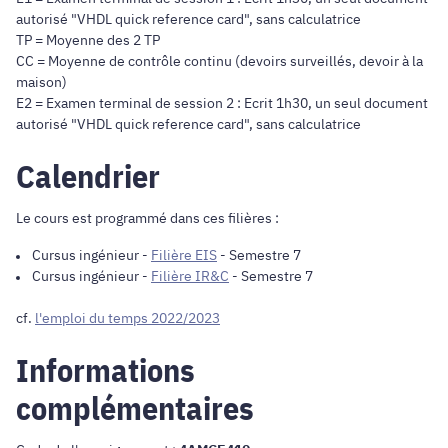
autorisé "VHDL quick reference card", sans calculatrice
TP = Moyenne des 2 TP
CC = Moyenne de contrôle continu (devoirs surveillés, devoir à la
maison)
E2 = Examen terminal de session 2 : Ecrit 1h30, un seul document
autorisé "VHDL quick reference card", sans calculatrice
Calendrier
Le cours est programmé dans ces filières :
Cursus ingénieur
-
Filière EIS
- Semestre 7
Cursus ingénieur
-
Filière IR&C
- Semestre 7
cf.
l'emploi du temps 2022/2023
Informations
complémentaires