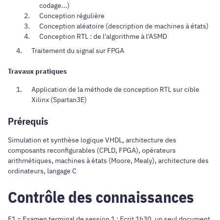
codage...)
Conception régulière
Conception aléatoire (description de machines à états)
Conception RTL : de l'algorithme à l'ASMD
Traitement du signal sur FPGA
Travaux pratiques
Application de la méthode de conception RTL sur cible
Xilinx (Spartan3E)
Prérequis
Simulation et synthèse logique VHDL, architecture des
composants reconfigurables (CPLD, FPGA), opérateurs
arithmétiques, machines à états (Moore, Mealy), architecture des
ordinateurs, langage C
Contrôle des connaissances
E1 = Examen terminal de session 1 : Ecrit 1h30, un seul document