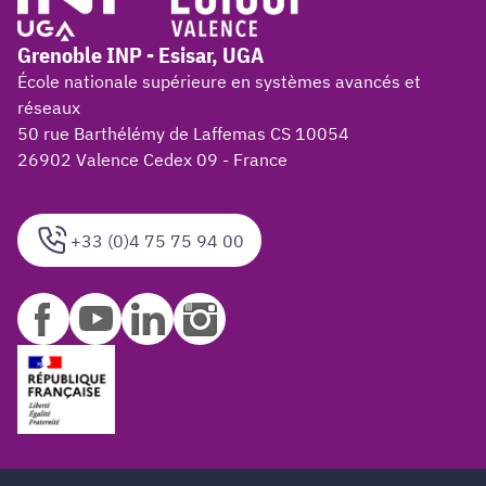
Grenoble INP - Esisar, UGA
École nationale supérieure en systèmes avancés et
réseaux
50 rue Barthélémy de Laffemas CS 10054
26902 Valence Cedex 09 - France
+33 (0)4 75 75 94 00