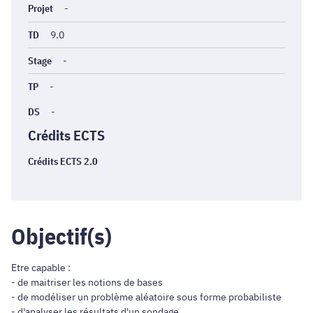
Projet
-
TD
9.0
Stage
-
TP
-
DS
-
Crédits ECTS
Crédits ECTS 2.0
Objectif(s)
Etre capable :
- de maitriser les notions de bases
- de modéliser un problème aléatoire sous forme probabiliste
- d'analyser les résultats d'un sondage