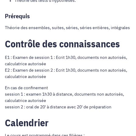
Théorie des tests d'hypothèses.
Prérequis
Théorie des ensembles, suites, séries, séries entières, intégrales
Contrôle des connaissances
E1 : Examen de session 1 : Ecrit 1h30, documents non autorisés,
calculatrice autorisée
E2 : Examen de session 2 : Ecrit 1h30, documents non autorisés,
calculatrice autorisée
En cas de confinement
session 1 : examen 1h30 à distance, documents non autorisés,
calculatrice autorisée
session 2 : oral de 20' à distance avec 20' de préparation
Calendrier
Le cours est programmé dans ces filières :