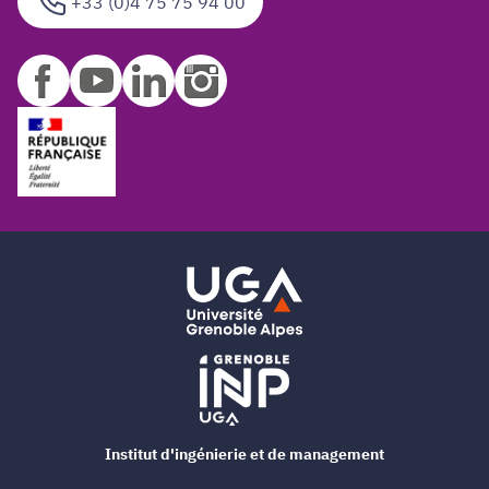
+33 (0)4 75 75 94 00
Institut d'ingénierie et de management