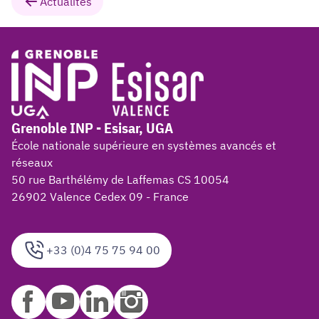
Actualités
Grenoble INP - Esisar, UGA
École nationale supérieure en systèmes avancés et
réseaux
50 rue Barthélémy de Laffemas CS 10054
26902 Valence Cedex 09 - France
+33 (0)4 75 75 94 00